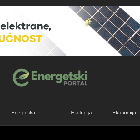
Energetika
Ekologija
Ekonomija