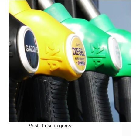
Vesti
,
Fosilna goriva