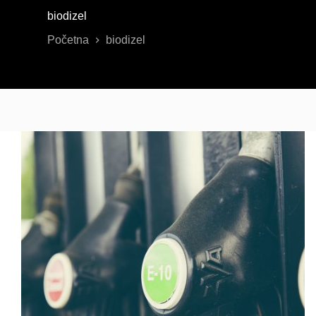
biodizel
Početna
biodizel