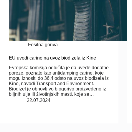
Fosilna goriva
EU uvodi carine na uvoz biodizela iz Kine
Evropska komisija odlučila je da uvede dodatne
poreze, poznate kao antidamping carine, koje
mogu iznositi do 36,4 odsto na uvoz biodizela iz
Kine, navodi Transport and Environment.
Biodizel je obnovljivo biogorivo proizvedeno iz
biljnih ulja ili životinjskih masti, koje se…
22.07.2024