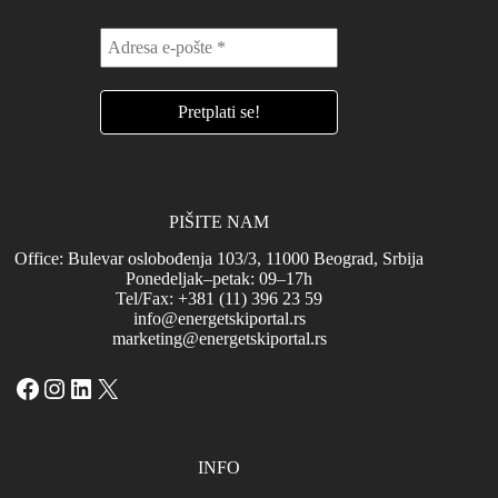
PIŠITE NAM
Office: Bulevar oslobođenja 103/3, 11000 Beograd, Srbija
Ponedeljak–petak: 09–17h
Tel/Fax: +381 (11) 396 23 59
info@energetskiportal.rs
marketing@energetskiportal.rs
Facebook
Instagram
LinkedIn
X
INFO