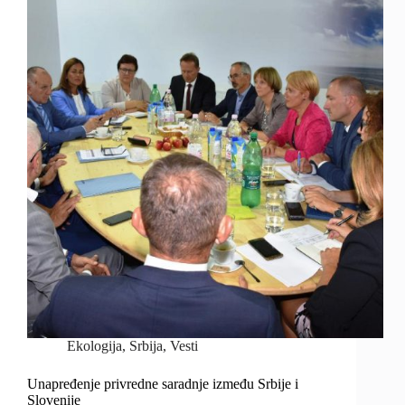
Ekologija
,
Srbija
,
Vesti
Unapređenje privredne saradnje između Srbije i
Slovenije