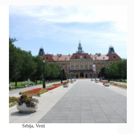
Srbija
,
Vesti