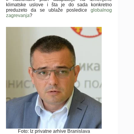
klimatske uslove i šta je do sada konkretno
preduzeto da se ublaže posledice
globalnog
zagrevanja
?
Foto: Iz privatne arhive Branislava