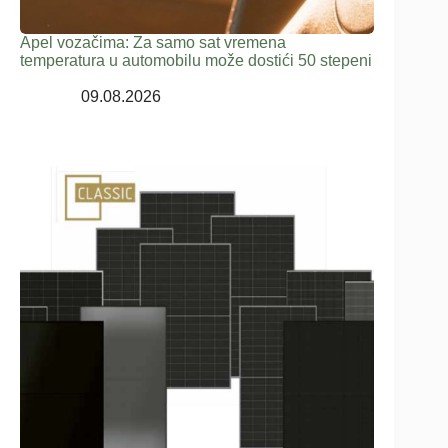
Apel vozačima: Za samo sat vremena
temperatura u automobilu može dostići 50 stepeni
09.08.2026