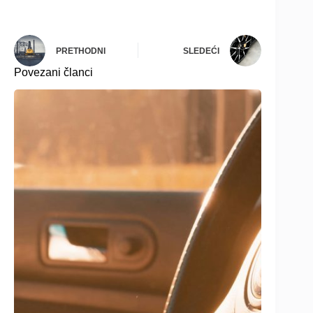
PRETHODNI
SLEDEĆI
Povezani članci