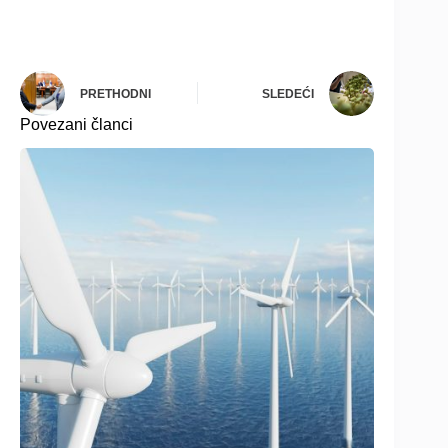
PRETHODNI
SLEDEĆI
Povezani članci