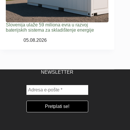
Slovenija ulaže 59 miliona evra u razvoj
baterijskih sistema za skladištenje energije
05.08.2026
NEWSLETTER