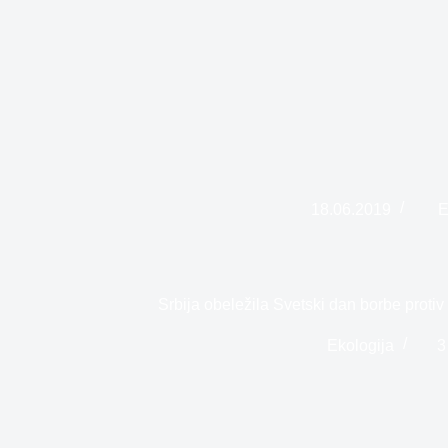
18.06.2019
E
Srbija obeležila Svetski dan borbe protiv 
Ekologija
3