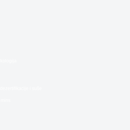
kologija
dezertifikacije i suše
 mins