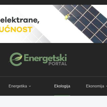
Energetika
Ekologija
Ekonomija