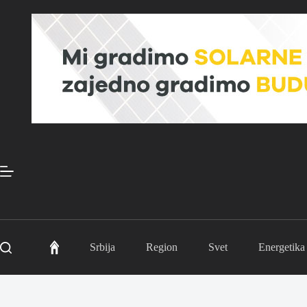
Skip
to
content
Srbija
Region
Svet
Energetika