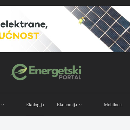
Ekologija
Ekonomija
Mobilnost