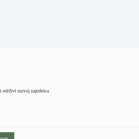
 održivi razvoj zajednica
zvor