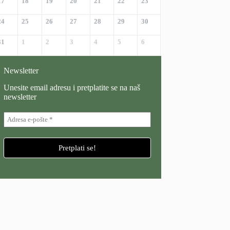
17
18
19
20
21
22
23
24
25
26
27
28
29
30
31
1
2
3
4
5
6
Newsletter
Unesite email adresu i pretplatite se na naš
newsletter