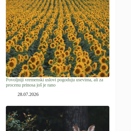
Povoljniji vremenski uslovi pogoduju usevima, ali za
procenu prinosa još je rano
28.07.2026