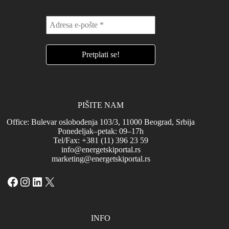
PIŠITE NAM
Office: Bulevar oslobođenja 103/3, 11000 Beograd, Srbija
Ponedeljak–petak: 09–17h
Tel/Fax: +381 (11) 396 23 59
info@energetskiportal.rs
marketing@energetskiportal.rs
Facebook
Instagram
LinkedIn
X
INFO