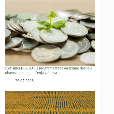
Korisnici IPARD III programa treba da izmire dospele
obaveze pre podnošenja zahteva
29.07.2026