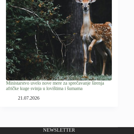
Ministarstvo uvelo nove mere za sprečavanje širenja
afričke kuge svinja u lovištima i šumama
21.07.2026
NEWSLETTER