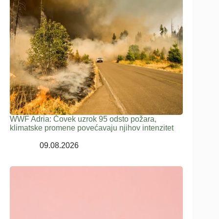
WWF Adria: Čovek uzrok 95 odsto požara,
klimatske promene povećavaju njihov intenzitet
09.08.2026