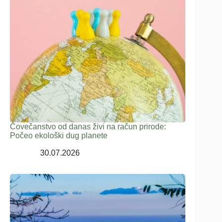
Čovečanstvo od danas živi na račun prirode:
Počeo ekološki dug planete
30.07.2026