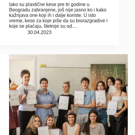
Iako su plastične kese pre tri godine u
Beogradu zabranjene, još nije jasno ko i kako
kažnjava one koji ih i dalje koriste. U isto
vreme, kese za koje piše da su biorazgradive i
koje se plaćaju, štetnije su od…
30.04.2023