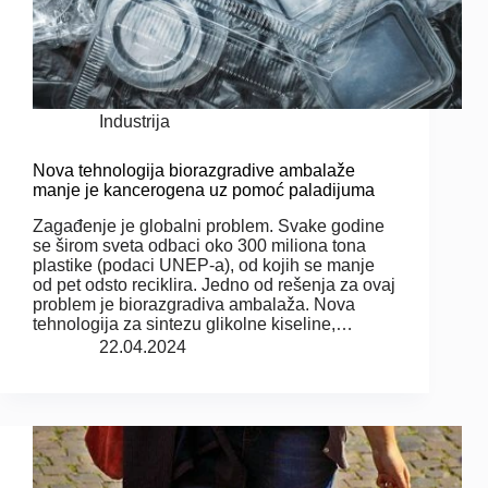
Industrija
Nova tehnologija biorazgradive ambalaže
manje je kancerogena uz pomoć paladijuma
Zagađenje je globalni problem. Svake godine
se širom sveta odbaci oko 300 miliona tona
plastike (podaci UNEP-a), od kojih se manje
od pet odsto reciklira. Jedno od rešenja za ovaj
problem je biorazgradiva ambalaža. Nova
tehnologija za sintezu glikolne kiseline,…
22.04.2024