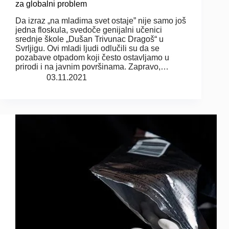
za globalni problem
Da izraz „na mladima svet ostaje” nije samo još
jedna floskula, svedoče genijalni učenici
srednje škole „Dušan Trivunac Dragoš“ u
Svrljigu. Ovi mladi ljudi odlučili su da se
pozabave otpadom koji često ostavljamo u
prirodi i na javnim površinama. Zapravo,…
03.11.2021