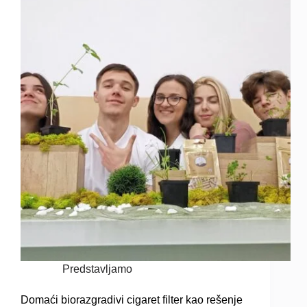
Predstavljamo
Domaći biorazgradivi cigaret filter kao rešenje