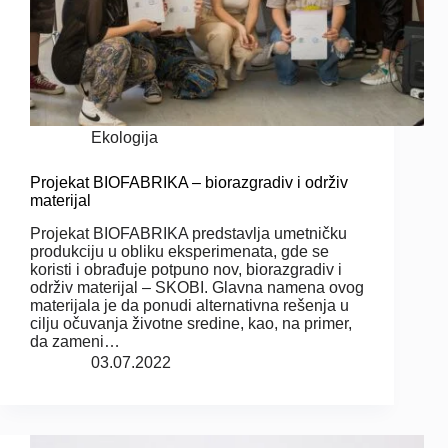
Ekologija
Projekat BIOFABRIKA – biorazgradiv i održiv
materijal
Projekat BIOFABRIKA predstavlja umetničku
produkciju u obliku eksperimenata, gde se
koristi i obrađuje potpuno nov, biorazgradiv i
održiv materijal – SKOBI. Glavna namena ovog
materijala je da ponudi alternativna rešenja u
cilju očuvanja životne sredine, kao, na primer,
da zameni…
03.07.2022