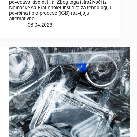
povećava kiselost tla. Zbog toga istraživači iz
Nemačke sa Fraunhofer Instituta za tehnologiju
površina i bio-procese (IGB) razvijaju
alternativno…
08.04.2026