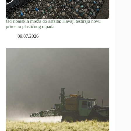
Od ribarskih mreža do asfalta: Havaji testiraju novu
primenu plastičnog otpada
09.07.2026