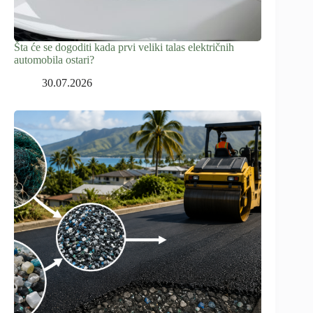
Šta će se dogoditi kada prvi veliki talas električnih
automobila ostari?
30.07.2026