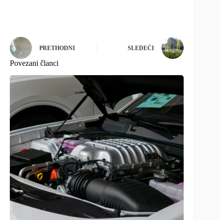
PRETHODNI
SLEDEĆI
Povezani članci