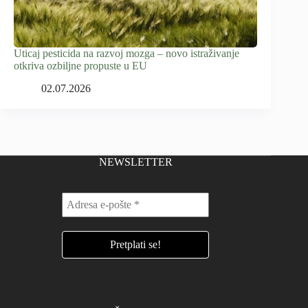
Uticaj pesticida na razvoj mozga – novo istraživanje
otkriva ozbiljne propuste u EU
02.07.2026
NEWSLETTER