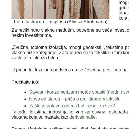
moguć
gubi
otpa
koja 
Foto-ilustracija: Unsplash (Alyssa Strohmann)
Za reciklirano vlakno međutim, potrebne su veće investic
nekim investitorima.
„Zvučna, toplotna izolacija, mnogi geotekstili, tekstilne 
vlakna niže kategorije. Zato je reciklaža tekstila u tom k
zašto je reciklaža bitna.
U prilog toj tezi, ona podseća da se četvrtina
pesticida
na 
Pročitajte još:
Savesni konzumerizam (ne)će spasiti (modni) sv
Novo od starog – priča o recikliranom tekstilu
Zašto je polovna odeća bolji izbor za sve?
Takođe, tekstilna industrija je vrlo agresivna, oslobađa
vlakana koja su nastala kao
derivati nafte
.