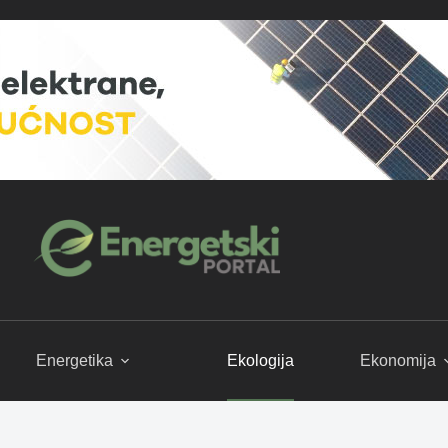
Energetika
Ekologija
Ekonomija