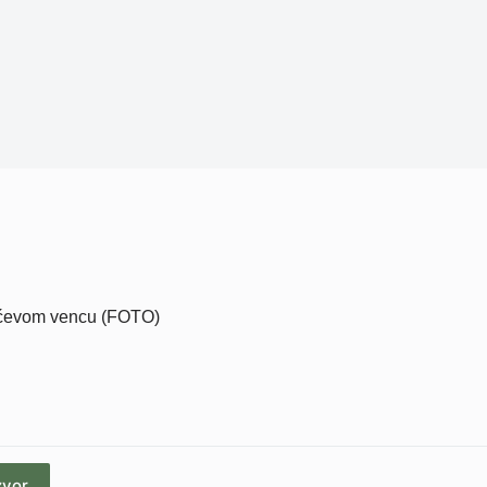
ilićevom vencu (FOTO)
zvor