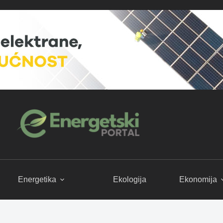
Energetika
Ekologija
Ekonomija