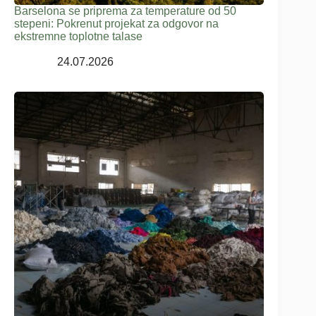
Barselona se priprema za temperature od 50
stepeni: Pokrenut projekat za odgovor na
ekstremne toplotne talase
24.07.2026