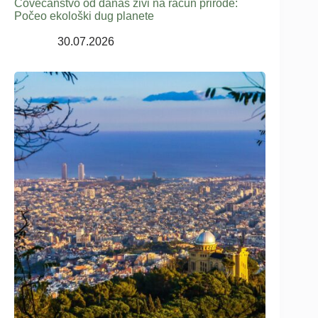
Čovečanstvo od danas živi na račun prirode:
Počeo ekološki dug planete
30.07.2026