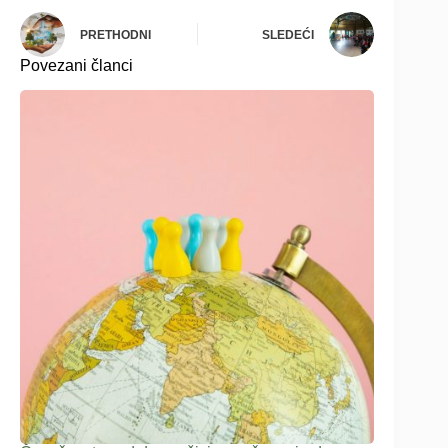
PRETHODNI
SLEDEĆI
Povezani članci