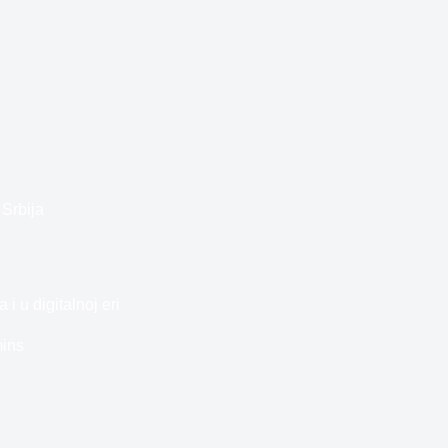
Srbija
i u digitalnoj eri
ins