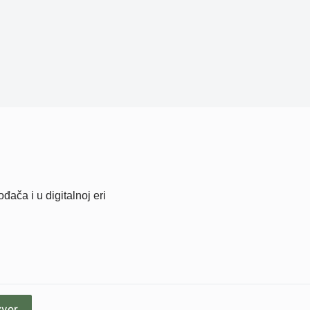
ača i u digitalnoj eri
zvor