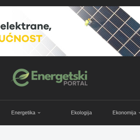
Energetika
Ekologija
Ekonomija