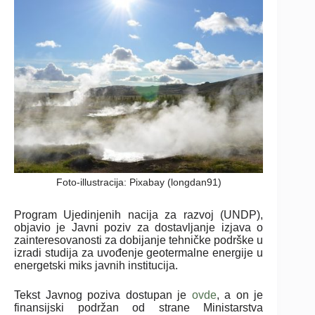
Foto-illustracija: Pixabay (longdan91)
Program Ujedinjenih nacija za razvoj (UNDP),
objavio je Javni poziv za dostavljanje izjava o
zainteresovanosti za dobijanje tehničke podrške u
izradi studija za uvođenje geotermalne energije u
energetski miks javnih institucija.
Tekst Javnog poziva dostupan je
ovde
, a on je
finansijski podržan od strane Ministarstva