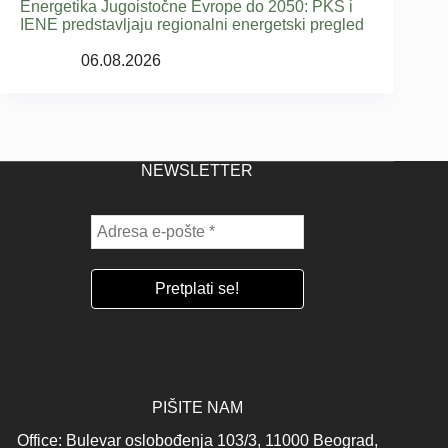
Energetika Jugoistočne Evrope do 2050: PKS i
IENE predstavljaju regionalni energetski pregled
06.08.2026
NEWSLETTER
PIŠITE NAM
Office: Bulevar oslobođenja 103/3, 11000 Beograd,