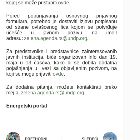
kojoj se može pristupiti
ovde
.
Pored popunjavanja osnovnog prijavnog
formulara, potrebno je dostaviti izjavu potpisanu
od strane ovlašćenog lica kojom se potvrđuje
učešće u javnom pozivu, na imejl
adresu:
zelena.agenda.rs@undp.org
.
Za predstavnike i predstavnice zainteresovanih
javnih institucija, biće organizovan Info dan 19.
maja u 13 časova, kako bi se dobila dodatna
pojašnjenja u vezi sa objavljenim pozivom, na
koji se mogu prijaviti
ovde
.
Za dodatna pitanja, možete kontaktirati preko
mejla:
zelena.agenda.rs@undp.org
.
Energetski portal
PRETHODNI
SLEDEĆI