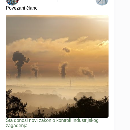
Povezani članci
Šta donosi novi zakon o kontroli industrijskog
zagađenja