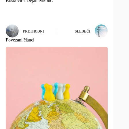
Bošković i Dejan Nikolić.
PRETHODNI
SLEDEĆI
Povezani članci