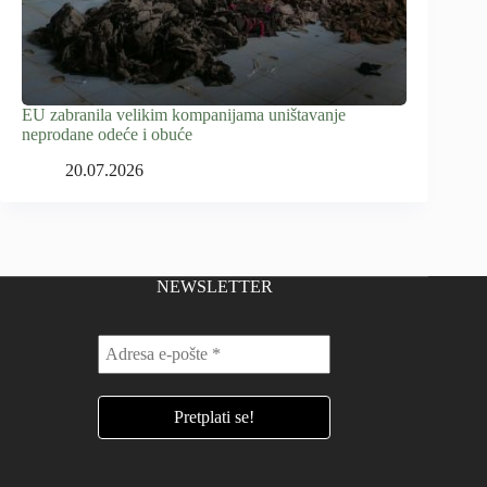
EU zabranila velikim kompanijama uništavanje
neprodane odeće i obuće
20.07.2026
NEWSLETTER