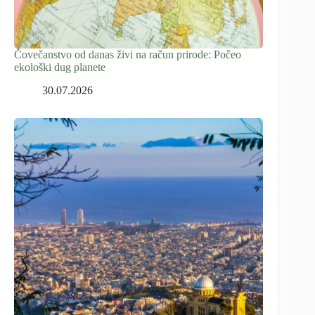
Čovečanstvo od danas živi na račun prirode: Počeo
ekološki dug planete
30.07.2026