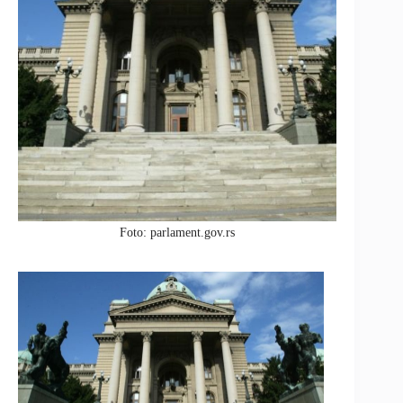
Foto: parlament.gov.rs