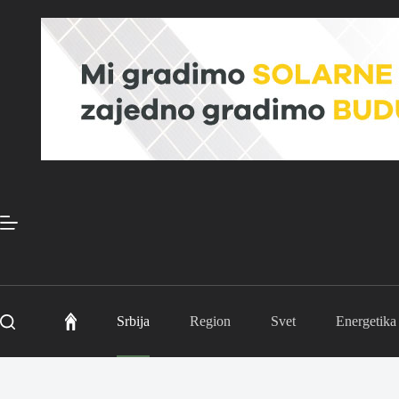
Skip
to
content
Srbija
Region
Svet
Energetika