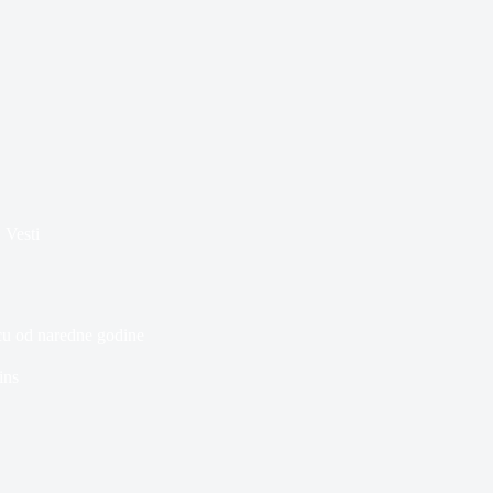
,
Vesti
cu od naredne godine
ins