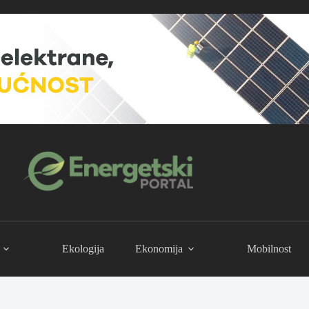
Ekologija
Ekonomija
Mobilnost