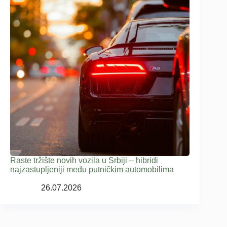
Raste tržište novih vozila u Srbiji – hibridi
najzastupljeniji među putničkim automobilima
26.07.2026