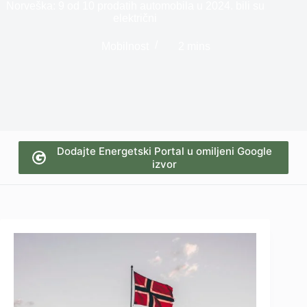
Norveška: 9 od 10 prodatih automobila u 2024. bili su
električni
Mobilnost
2 mins
Dodajte Energetski Portal u omiljeni Google
izvor