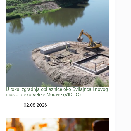
U toku izgradnja obilaznice oko Svilajnca i novog
mosta preko Velike Morave (VIDEO)
02.08.2026