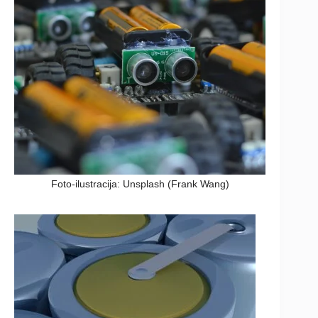
Foto-ilustracija: Unsplash (Frank Wang)