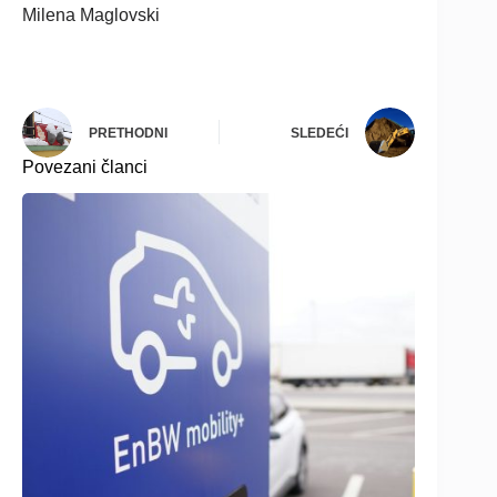
Milena Maglovski
PRETHODNI
SLEDEĆI
Povezani članci