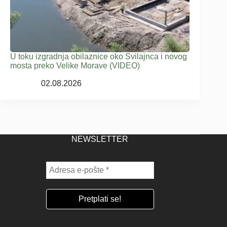
U toku izgradnja obilaznice oko Svilajnca i novog
mosta preko Velike Morave (VIDEO)
02.08.2026
NEWSLETTER