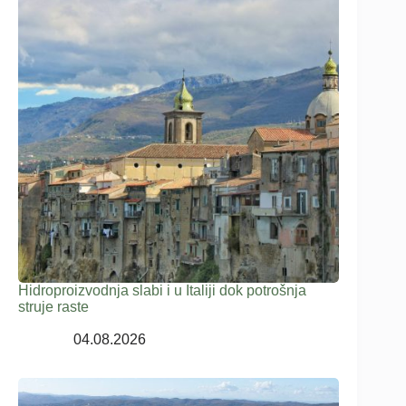
Hidroproizvodnja slabi i u Italiji dok potrošnja
struje raste
04.08.2026