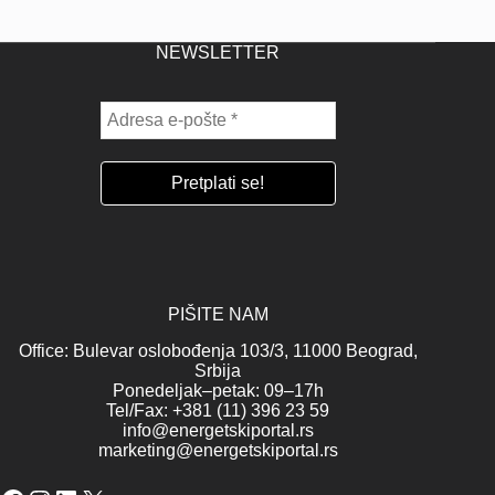
NEWSLETTER
PIŠITE NAM
Office: Bulevar oslobođenja 103/3, 11000 Beograd,
Srbija
Ponedeljak–petak: 09–17h
Tel/Fax: +381 (11) 396 23 59
info@energetskiportal.rs
marketing@energetskiportal.rs