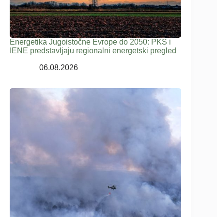
Energetika Jugoistočne Evrope do 2050: PKS i
IENE predstavljaju regionalni energetski pregled
06.08.2026