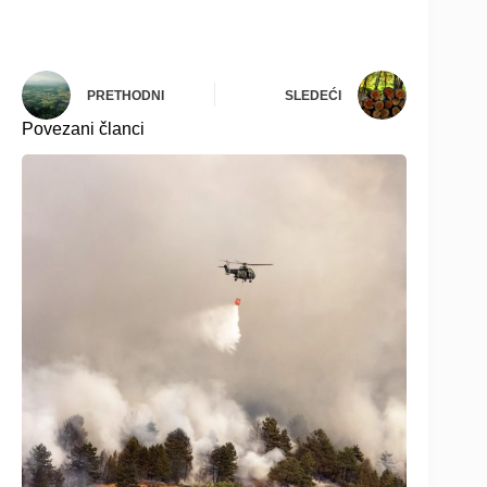
PRETHODNI
SLEDEĆI
Povezani članci