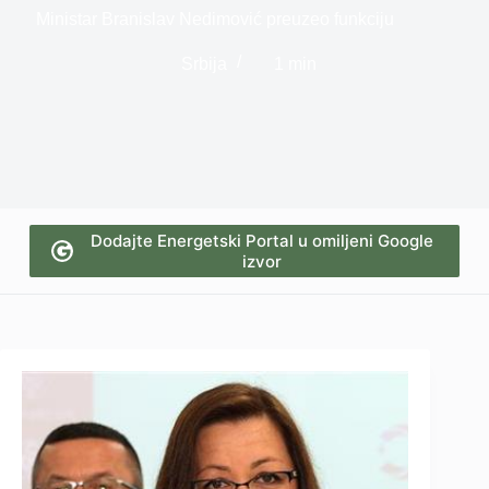
Ministar Branislav Nedimović preuzeo funkciju
Srbija
1 min
Dodajte Energetski Portal u omiljeni Google
izvor