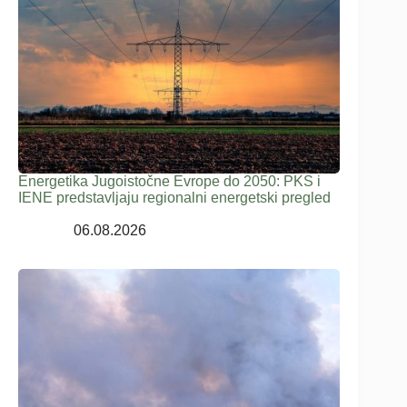
Energetika Jugoistočne Evrope do 2050: PKS i
IENE predstavljaju regionalni energetski pregled
06.08.2026