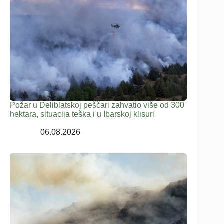
Požar u Deliblatskoj peščari zahvatio više od 300
hektara, situacija teška i u Ibarskoj klisuri
06.08.2026