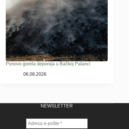
Ponovo gorela deponija u Bačkoj Palanci
06.08.2026
NEWSLETTER