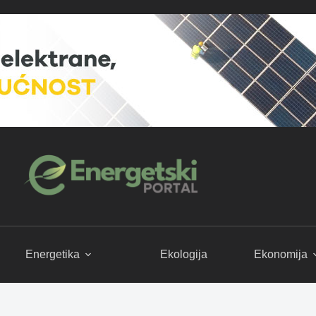
Energetika
Ekologija
Ekonomija