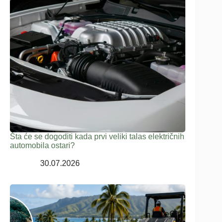
Šta će se dogoditi kada prvi veliki talas električnih
automobila ostari?
30.07.2026