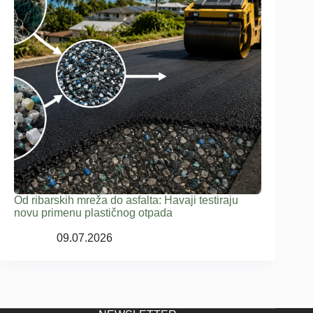
Od ribarskih mreža do asfalta: Havaji testiraju
novu primenu plastičnog otpada
09.07.2026