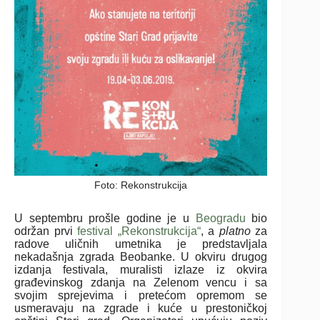
Foto: Rekonstrukcija
U septembru prošle godine je u
Beogradu
bio
održan prvi
festival „Rekonstrukcija“
, a
platno
za
radove uličnih umetnika je predstavljala
nekadašnja zgrada Beobanke. U okviru drugog
izdanja festivala, muralisti izlaze iz okvira
građevinskog zdanja na Zelenom vencu i sa
svojim sprejevima i pretećom opremom se
usmeravaju na zgrade i kuće u prestoničkoj