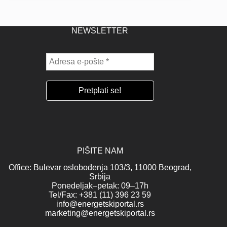
NEWSLETTER
PIŠITE NAM
Office: Bulevar oslobođenja 103/3, 11000 Beograd,
Srbija
Ponedeljak–petak: 09–17h
Tel/Fax: +381 (11) 396 23 59
info@energetskiportal.rs
marketing@energetskiportal.rs