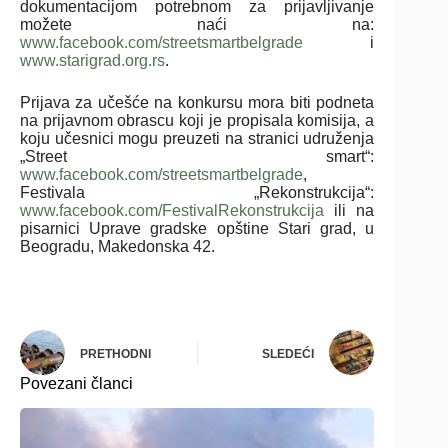
dokumentacijom potrebnom za prijavljivanje
možete naći na:
www.facebook.com/streetsmartbelgrade
i
www.starigrad.org.rs
.
Prijava za učešće na konkursu mora biti podneta
na prijavnom obrascu koji je propisala komisija, a
koju učesnici mogu preuzeti na stranici udruženja
„Street smart“:
www.facebook.com/streetsmartbelgrade
,
Festivala „Rekonstrukcija“:
www.facebook.com/FestivalRekonstrukcija
ili na
pisarnici Uprave gradske opštine Stari grad, u
Beogradu, Makedonska 42.
PRETHODNI
SLEDEĆI
Povezani članci