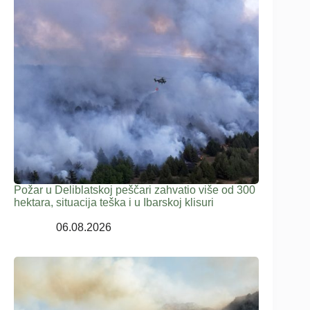
Požar u Deliblatskoj peščari zahvatio više od 300
hektara, situacija teška i u Ibarskoj klisuri
06.08.2026