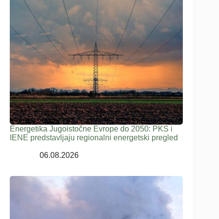
Energetika Jugoistočne Evrope do 2050: PKS i
IENE predstavljaju regionalni energetski pregled
06.08.2026