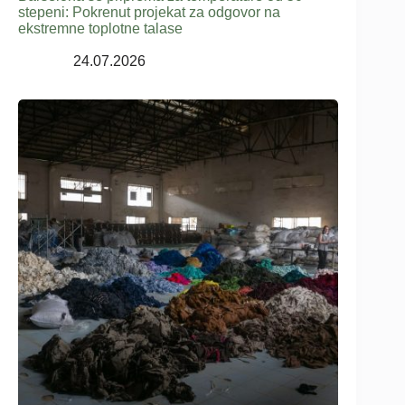
stepeni: Pokrenut projekat za odgovor na
ekstremne toplotne talase
24.07.2026