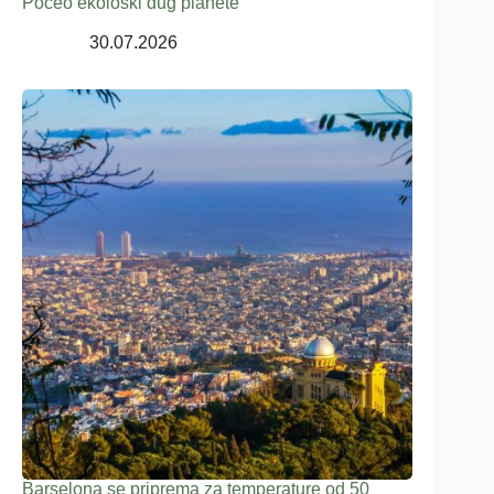
Počeo ekološki dug planete
30.07.2026
Barselona se priprema za temperature od 50