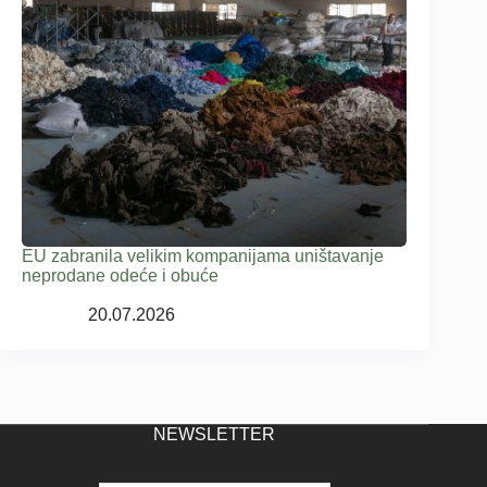
EU zabranila velikim kompanijama uništavanje
neprodane odeće i obuće
20.07.2026
NEWSLETTER