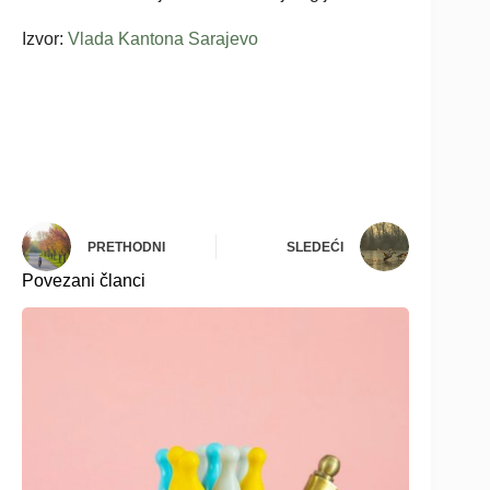
Izvor:
Vlada Kantona Sarajevo
PRETHODNI
SLEDEĆI
Povezani članci