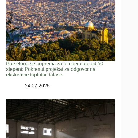
Barselona se priprema za temperature od 50
stepeni: Pokrenut projekat za odgovor na
ekstremne toplotne talase
24.07.2026