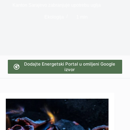
Kanton Sarajevo zabranjuje upotrebu uglja
Ekologija
1 min
Dodajte Energetski Portal u omiljeni Google
izvor