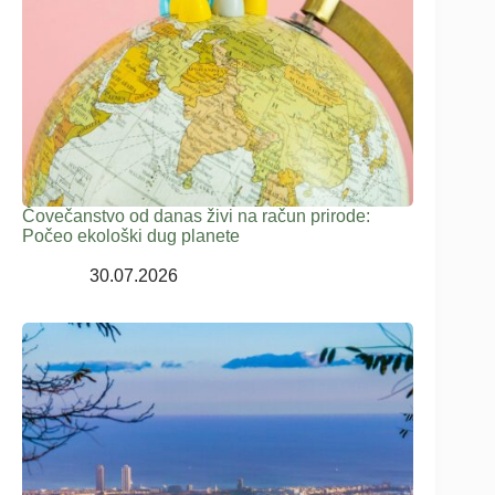
Čovečanstvo od danas živi na račun prirode:
Počeo ekološki dug planete
30.07.2026