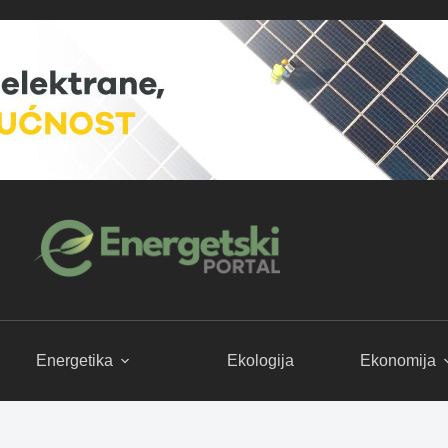
Energetika
Ekologija
Ekonomija