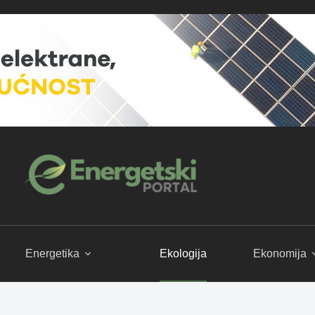
Energetika
Ekologija
Ekonomija