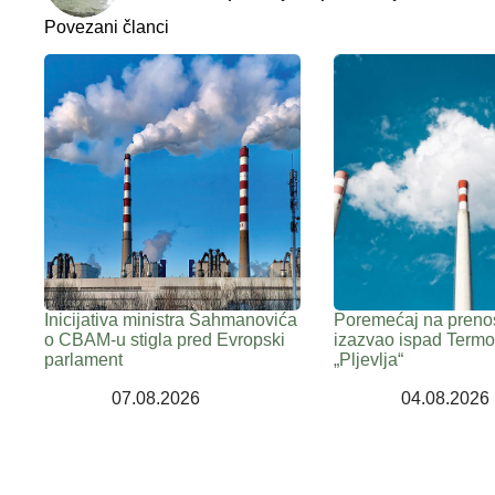
Povezani članci
Inicijativa ministra Šahmanovića
Poremećaj na preno
o CBAM-u stigla pred Evropski
izazvao ispad Termo
parlament
„Pljevlja“
07.08.2026
04.08.2026