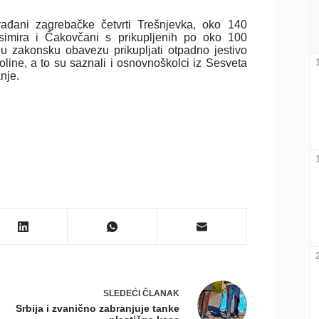
rađani zagrebačke četvrti Trešnjevka, oko 140
ksimira i Čakovčani s prikupljenih po oko 100
u zakonsku obavezu prikupljati otpadno jestivo
line, a to su saznali i osnovnoškolci iz Sesveta
nje.
SLEDEĆI
ČLANAK
Srbija i zvanično zabranjuje tanke