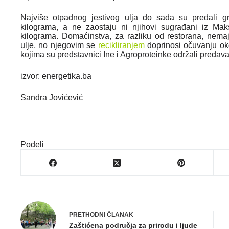
Najviše otpadnog jestivog ulja do sada su predali g
kilograma, a ne zaostaju ni njihovi sugrađani iz Ma
kilograma. Domaćinstva, za razliku od restorana, nemaj
ulje, no njegovim se
recikliranjem
doprinosi očuvanju oko
kojima su predstavnici Ine i Agroproteinke održali predava
izvor: energetika.ba
Sandra Jovićević
Podeli
PRETHODNI
ČLANAK
Zaštićena područja za prirodu i ljude