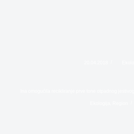
20.04.2018
Ekolo
Ina omogućila recikliranje prve tone otpadnog jestivo
Ekologija
,
Region