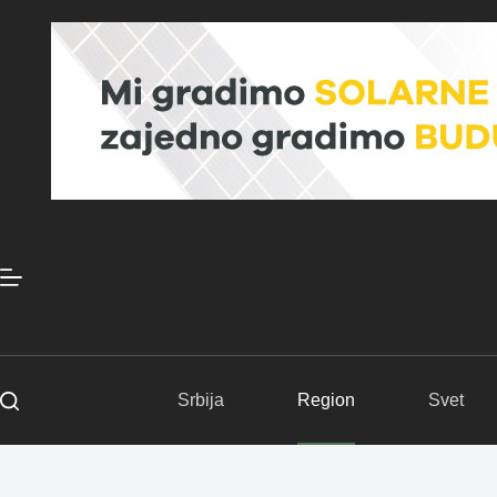
Skip
to
content
Srbija
Region
Svet