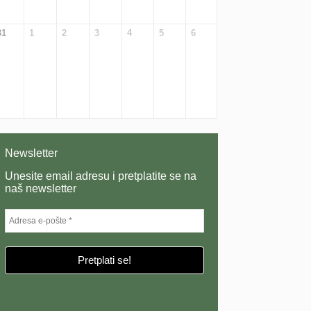
31
1
2
3
4
5
6
Newsletter
Unesite email adresu i pretplatite se na
naš newsletter