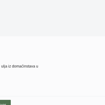
g ulja iz domaćinstava u
zvor