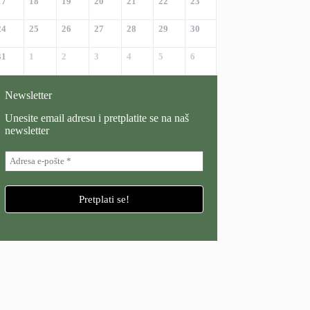
17
18
19
20
21
22
23
24
25
26
27
28
29
30
31
1
2
3
4
5
6
Newsletter
Unesite email adresu i pretplatite se na naš
newsletter