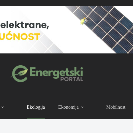
Ekologija
Ekonomija
Mobilnost