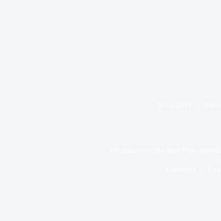
06.01.2017
Ekol
Hrvatska usvojila novi Plan upravl
Ekologija
1 mi