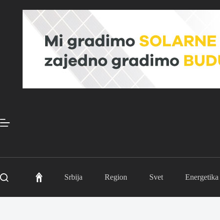
Skip
to
content
Srbija
Region
Svet
Energetika