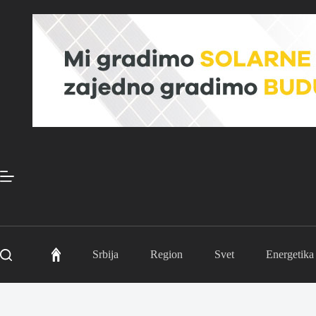
Skip
to
content
Srbija
Region
Svet
Energetika