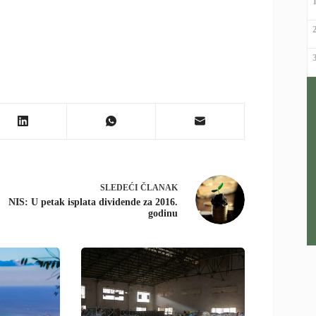
SLEDEĆI
ČLANAK
NIS: U petak isplata dividende za 2016.
godinu