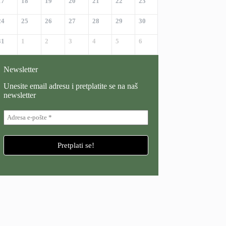
17
18
19
20
21
22
23
24
25
26
27
28
29
30
31
1
2
3
4
5
6
Newsletter
Unesite email adresu i pretplatite se na naš
newsletter