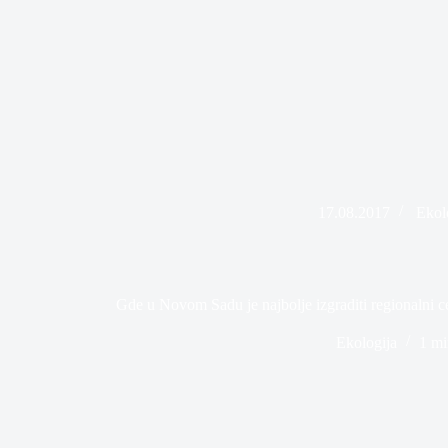
17.08.2017
Ekol
Gde u Novom Sadu je najbolje izgraditi regionalni c
Ekologija
1 mi