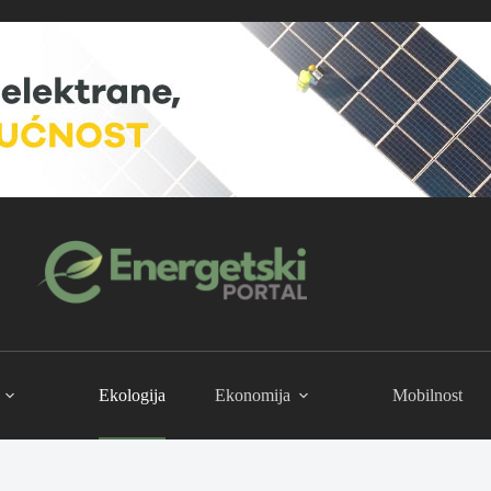
Ekologija
Ekonomija
Mobilnost