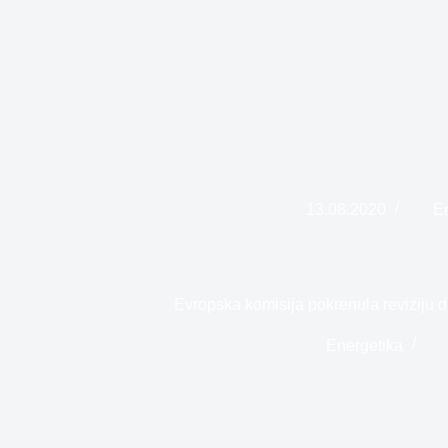
13.08.2020
E
Evropska komisija pokrenula reviziju d
Energetika