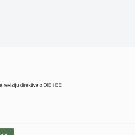
 reviziju direktiva o OIE i EE
zvor