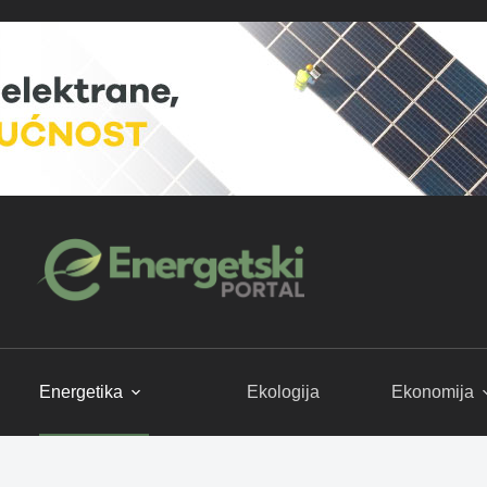
Energetika
Ekologija
Ekonomija