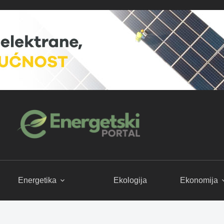
Energetika
Ekologija
Ekonomija