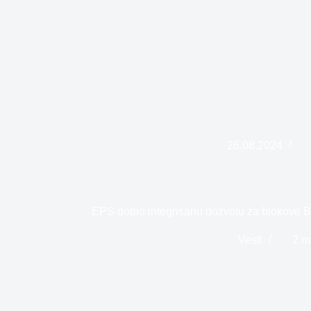
26.08.2024
EPS dobio integrisanu dozvolu za blokove B
Vesti
2 m