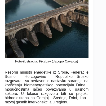
Foto-ilustracija: Pixabay (Jacopo Cavalca)
Resorni ministri energetike iz Srbije, Federacije
Bosne i Hercegovine i Republike Srpske
razgovarali su nedavno o nastavku saradnje na
korišćenju hidroenergetskog potencijala Drine i
mogućnostima jačeg povezivanja u gasnom
sektoru. U fokusu razgovora bili su projekti
hidroelektrana na Gornjoj i Srednjoj Drini, kao i
razvoj gasnih interkonekcija u regionu.