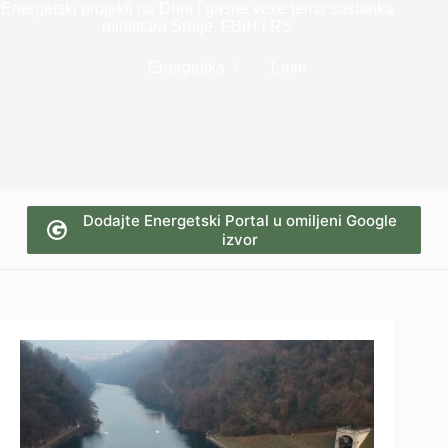
Energetski projekti na Drini i gasne veze tema sastanka
ministara Srbije, FBiH i RS
Energetika
1 min
Dodajte Energetski Portal u omiljeni Google
izvor