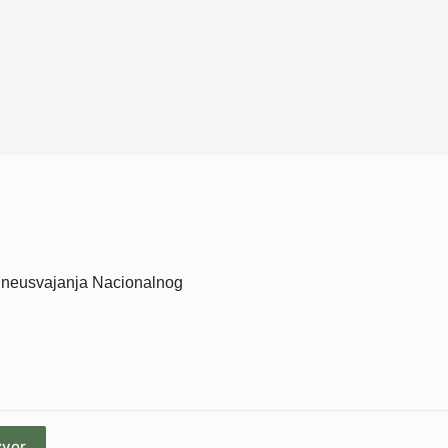
g neusvajanja Nacionalnog
zvor