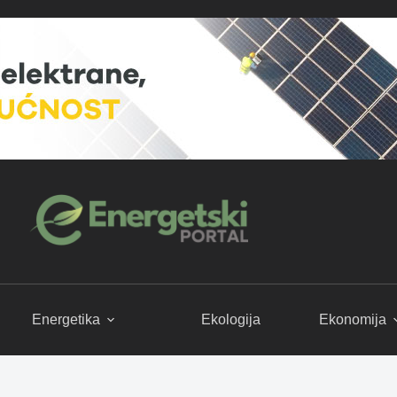
Energetika
Ekologija
Ekonomija