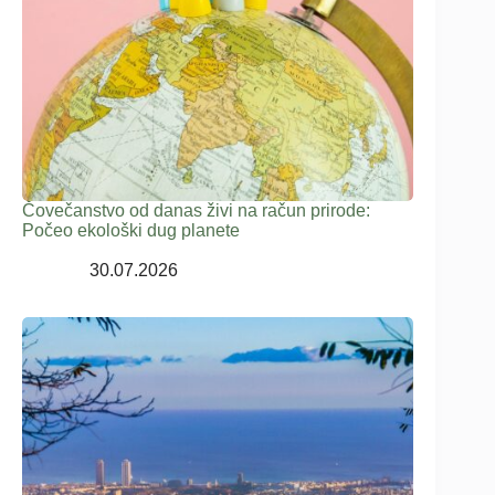
Čovečanstvo od danas živi na račun prirode:
Počeo ekološki dug planete
30.07.2026