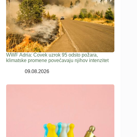
WWF Adria: Čovek uzrok 95 odsto požara,
klimatske promene povećavaju njihov intenzitet
09.08.2026