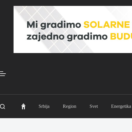
Skip
to
content
Srbija
Region
Svet
Energetika