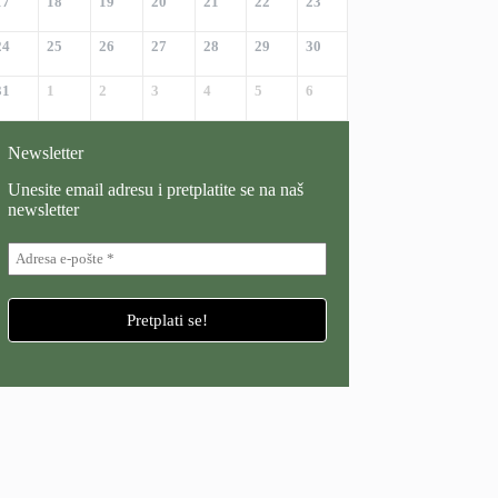
17
18
19
20
21
22
23
24
25
26
27
28
29
30
31
1
2
3
4
5
6
Newsletter
Unesite email adresu i pretplatite se na naš
newsletter