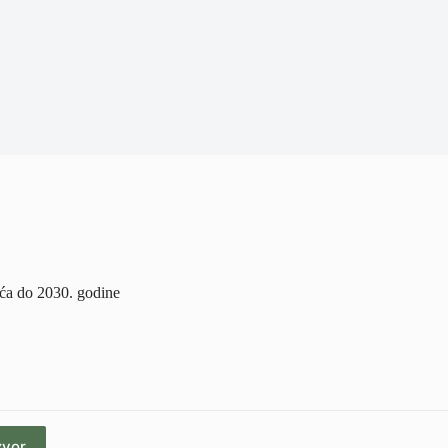
pića do 2030. godine
zvor