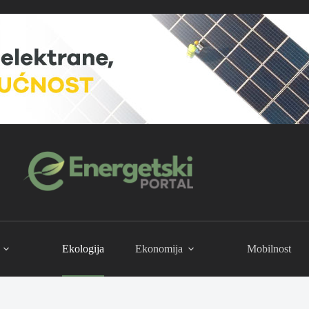
Ekologija
Ekonomija
Mobilnost