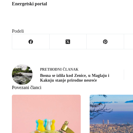
Energetski portal
Podeli
PRETHODNI
ČLANAK
Bosna se izlila kod Zenice, u Maglaju i
Kaknju stanje prirodne nesreće
Povezani članci