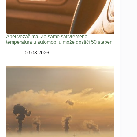
Apel vozačima: Za samo sat vremena
temperatura u automobilu može dostići 50 stepeni
09.08.2026