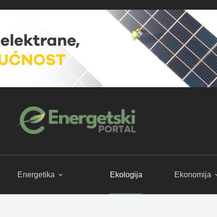
Energetika
Ekologija
Ekonomija