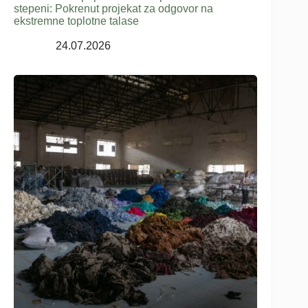
stepeni: Pokrenut projekat za odgovor na
ekstremne toplotne talase
24.07.2026