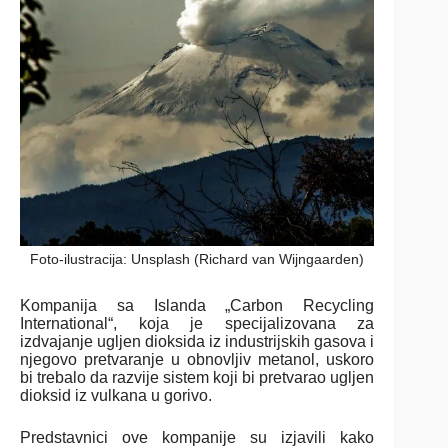
Foto-ilustracija: Unsplash (Richard van Wijngaarden)
Kompanija sa Islanda „Carbon Recycling
International“, koja je specijalizovana za
izdvajanje ugljen dioksida iz industrijskih gasova i
njegovo pretvaranje u obnovljiv metanol, uskoro
bi trebalo da razvije sistem koji bi pretvarao ugljen
dioksid iz vulkana u gorivo.
Predstavnici ove kompanije su izjavili kako