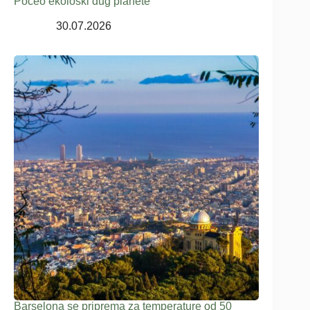
Počeo ekološki dug planete
30.07.2026
Barselona se priprema za temperature od 50