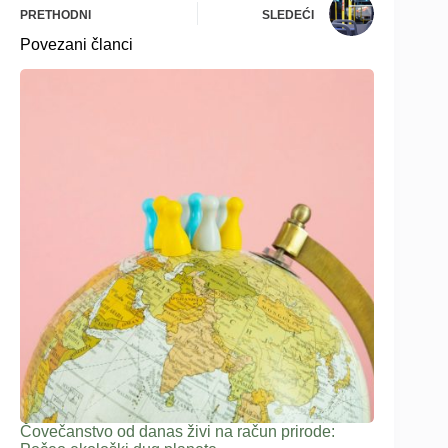
PRETHODNI
SLEDEĆI
Povezani članci
Čovečanstvo od danas živi na račun prirode: