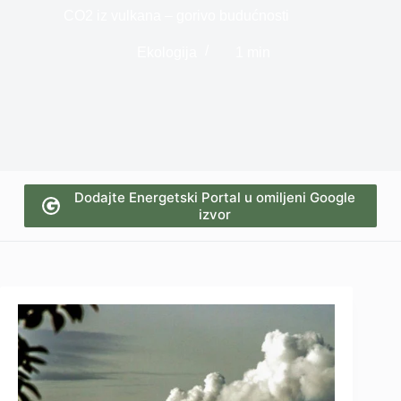
CO2 iz vulkana – gorivo budućnosti
Ekologija
1 min
Dodajte Energetski Portal u omiljeni Google
izvor