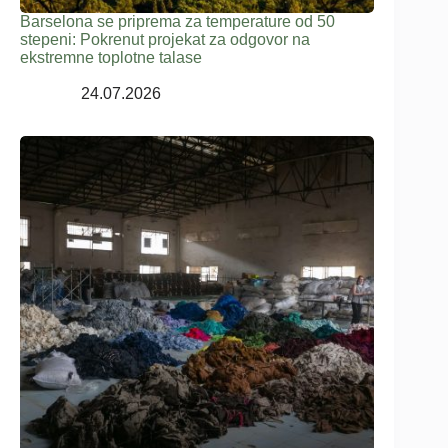
Barselona se priprema za temperature od 50
stepeni: Pokrenut projekat za odgovor na
ekstremne toplotne talase
24.07.2026