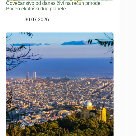
Čovečanstvo od danas živi na račun prirode:
Počeo ekološki dug planete
30.07.2026