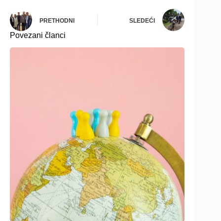
PRETHODNI
SLEDEĆI
Povezani članci