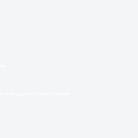
ion
00 novih polu-podzemnih kontejnera