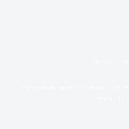
28.07.2025
Reg
Zagreb modernizuje upravljanje otpadom kroz više od 2.2
Region
1 min