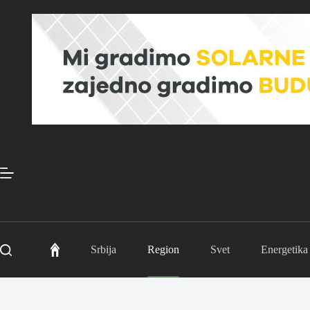
Skip
to
content
Srbija
Region
Svet
Energetika