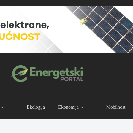
Ekologija
Ekonomija
Mobilnost