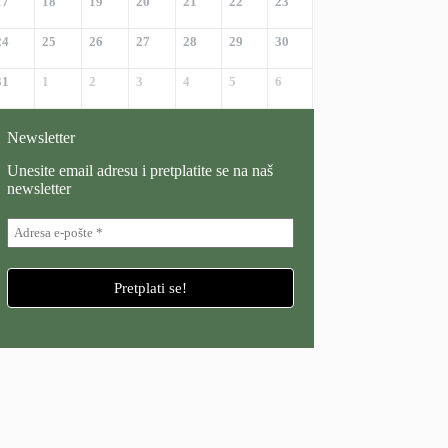
17
18
19
20
21
22
23
24
25
26
27
28
29
30
31
1
2
3
4
5
6
Newsletter
Unesite email adresu i pretplatite se na naš
newsletter