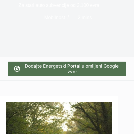
Za stari auto subvencije od 2.100 evra
Mobilnost
2 mins
Dodajte Energetski Portal u omiljeni Google
izvor