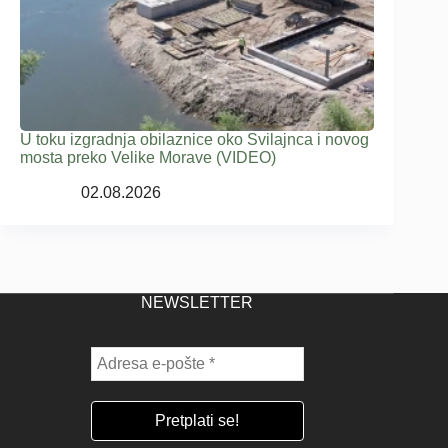
U toku izgradnja obilaznice oko Svilajnca i novog
mosta preko Velike Morave (VIDEO)
02.08.2026
NEWSLETTER