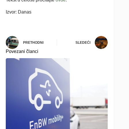
Izvor: Danas
PRETHODNI
SLEDEĆI
Povezani članci