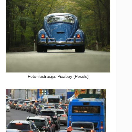
Foto-ilustracija: Pixabay (Pexels)