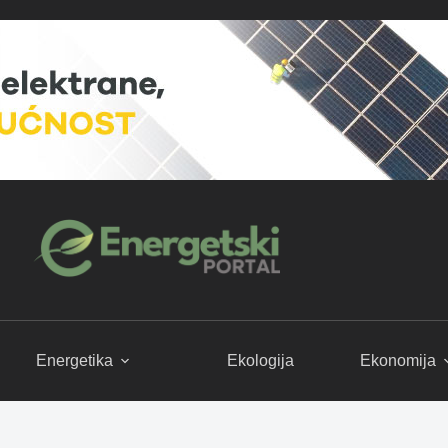
Energetika
Ekologija
Ekonomija