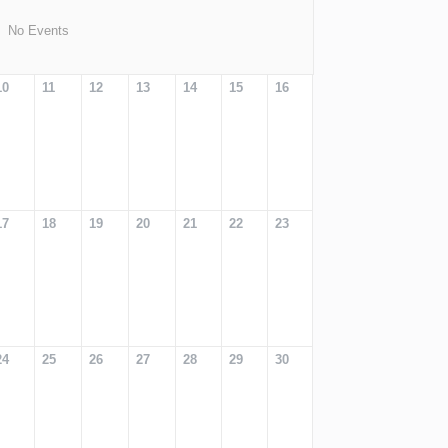
No Events
10
11
12
13
14
15
16
17
18
19
20
21
22
23
24
25
26
27
28
29
30