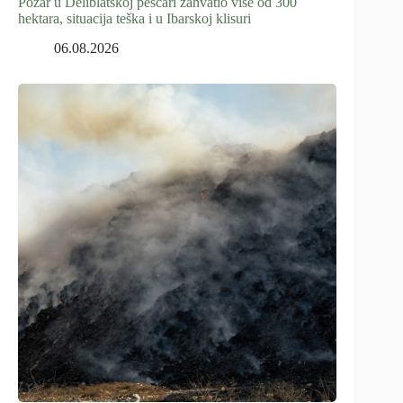
Požar u Deliblatskoj peščari zahvatio više od 300
hektara, situacija teška i u Ibarskoj klisuri
06.08.2026