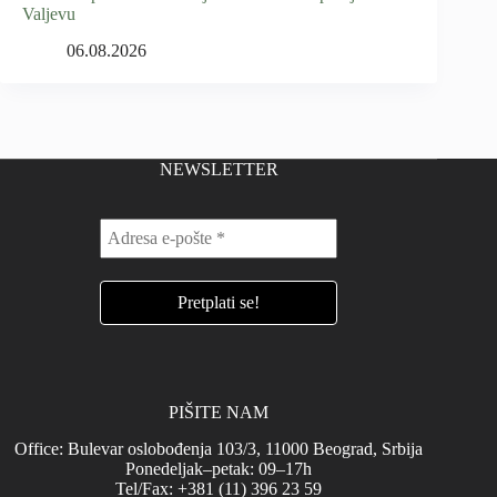
Valjevu
06.08.2026
NEWSLETTER
PIŠITE NAM
Office: Bulevar oslobođenja 103/3, 11000 Beograd, Srbija
Ponedeljak–petak: 09–17h
Tel/Fax: +381 (11) 396 23 59