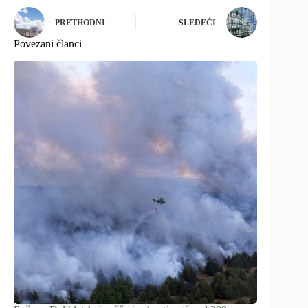
PRETHODNI
SLEDEĆI
Povezani članci