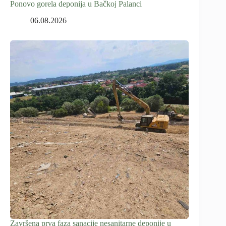
Ponovo gorela deponija u Bačkoj Palanci
06.08.2026
Završena prva faza sanacije nesanitarne deponije u