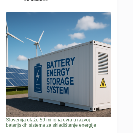
Slovenija ulaže 59 miliona evra u razvoj
baterijskih sistema za skladištenje energije