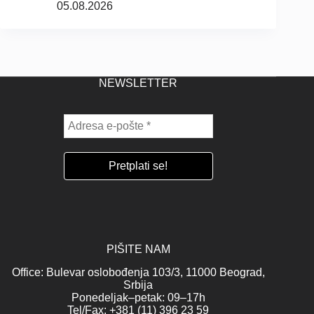
05.08.2026
NEWSLETTER
PIŠITE NAM
Office: Bulevar oslobođenja 103/3, 11000 Beograd,
Srbija
Ponedeljak–petak: 09–17h
Tel/Fax: +381 (11) 396 23 59