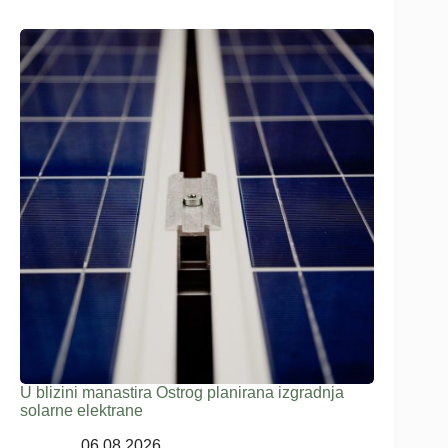
U blizini manastira Ostrog planirana izgradnja
solarne elektrane
06.08.2026