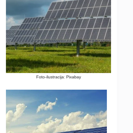
Foto-ilustracija: Pixabay