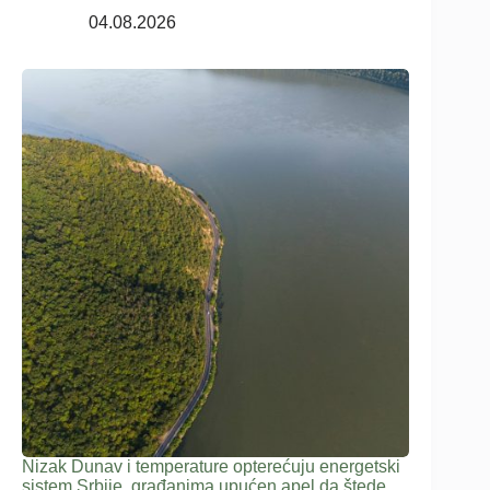
04.08.2026
Nizak Dunav i temperature opterećuju energetski
sistem Srbije, građanima upućen apel da štede