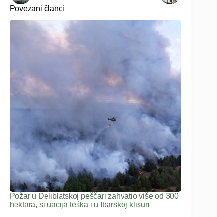
Povezani članci
Požar u Deliblatskoj peščari zahvatio više od 300
hektara, situacija teška i u Ibarskoj klisuri