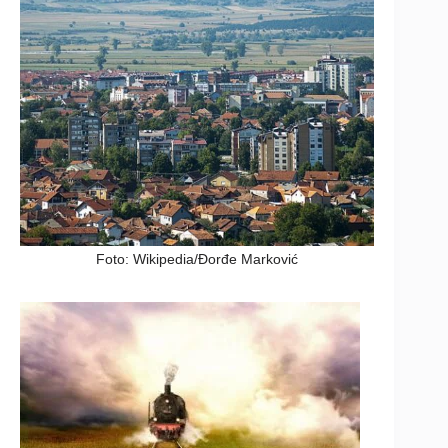
Foto: Wikipedia/Đorđe Marković