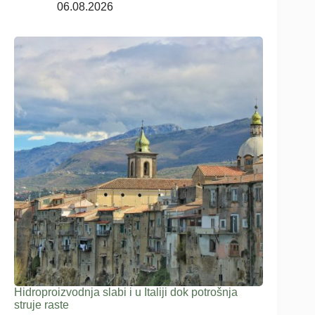
06.08.2026
Hidroproizvodnja slabi i u Italiji dok potrošnja
struje raste