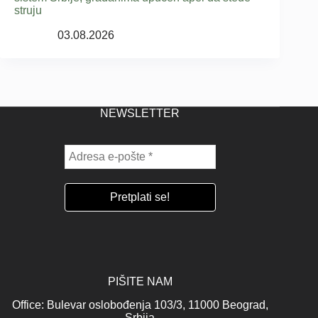
struju
03.08.2026
NEWSLETTER
PIŠITE NAM
Office: Bulevar oslobođenja 103/3, 11000 Beograd,
Srbija