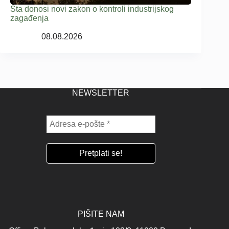
Šta donosi novi zakon o kontroli industrijskog
zagađenja
08.08.2026
NEWSLETTER
PIŠITE NAM