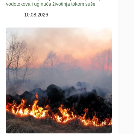
vodotokova i uginuća životinja tokom suše
10.08.2026