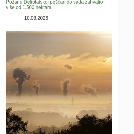
Požar u Deliblatskoj peščari do sada zahvatio
više od 1.500 hektara
10.08.2026