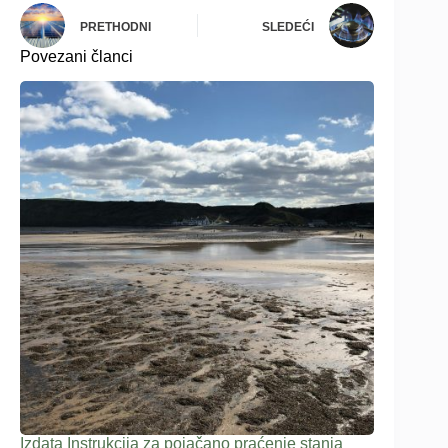
PRETHODNI
SLEDEĆI
Povezani članci
Izdata Instrukcija za pojačano praćenje stanja