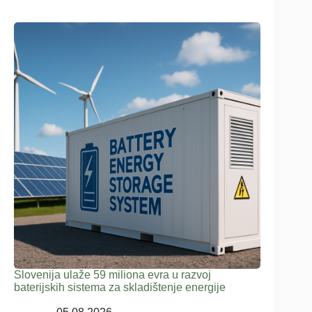
Slovenija ulaže 59 miliona evra u razvoj
baterijskih sistema za skladištenje energije