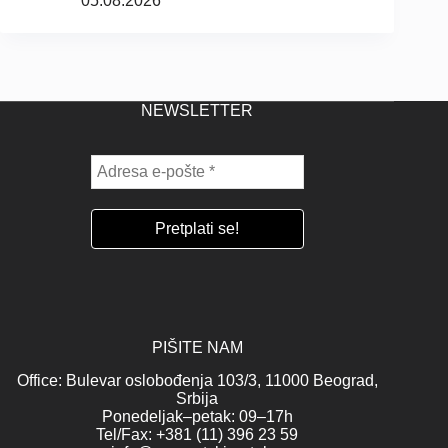
05.08.2026
NEWSLETTER
PIŠITE NAM
Office: Bulevar oslobođenja 103/3, 11000 Beograd,
Srbija
Ponedeljak–petak: 09–17h
Tel/Fax: +381 (11) 396 23 59